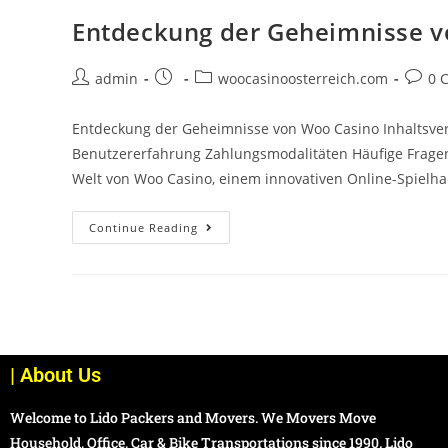
Entdeckung der Geheimnisse 
admin
woocasinoosterreich.com
0 
Entdeckung der Geheimnisse von Woo Casino Inhaltsve
Benutzererfahrung Zahlungsmodalitäten Häufige Frage
Welt von Woo Casino, einem innovativen Online-Spielh
Continue Reading
| About Us
Welcome to Lido Packers and Movers. We Movers Move
Household, Office, Car & Bike Transportations since 1990. Lido