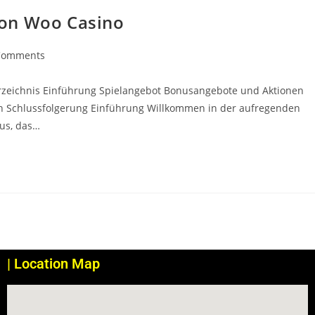
von Woo Casino
Comments
rzeichnis Einführung Spielangebot Bonusangebote und Aktionen
n Schlussfolgerung Einführung Willkommen in der aufregenden
aus, das…
| Location Map