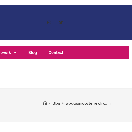
etwork
Blog
Contact
>
Blog
>
woocasinoosterreich.com