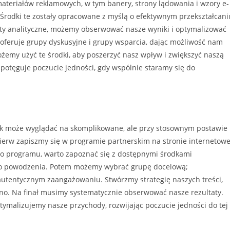
ateriałów reklamowych, w tym banery, strony lądowania i wzory e-
. Środki te zostały opracowane z myślą o efektywnym przekształcani
nty analityczne, możemy obserwować nasze wyniki i optymalizować
a oferuje grupy dyskusyjne i grupy wsparcia, dając możliwość nam
żemy użyć te środki, aby poszerzyć nasz wpływ i zwiększyć naszą
otęguje poczucie jedności, gdy wspólnie staramy się do
nik może wyglądać na skomplikowane, ale przy stosownym postawie
ierw zapiszmy się w programie partnerskim na stronie internetowe
 do programu, warto zapoznać się z dostępnymi środkami
o powodzenia. Potem możemy wybrać grupę docelową;
autentycznym zaangażowaniu. Stwórzmy strategię naszych treści,
ino. Na finał musimy systematycznie obserwować nasze rezultaty.
tymalizujemy nasze przychody, rozwijając poczucie jedności do tej