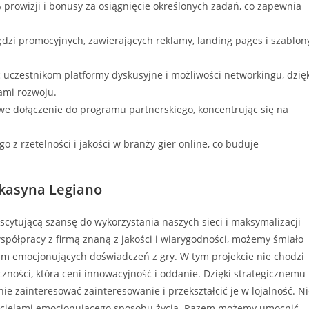
prowizji i bonusy za osiągnięcie określonych zadań, co zapewnia
dzi promocyjnych, zawierających reklamy, landing pages i szablon
 uczestnikom platformy dyskusyjne i możliwości networkingu, dzię
ami rozwoju.
we dołączenie do programu partnerskiego, koncentrując się na
 z rzetelności i jakości w branży gier online, co buduje
kasyna Legiano
cytującą szansę do wykorzystania naszych sieci i maksymalizacji
współpracy z firmą znaną z jakości i wiarygodności, możemy śmiało
m emocjonujących doświadczeń z gry. W tym projekcie nie chodzi
ołeczności, która ceni innowacyjność i oddanie. Dzięki strategicznemu
zainteresować zainteresowanie i przekształcić je w lojalność. Ni
wicielami emocjonującego sposobu życia. Razem możemy umocnić