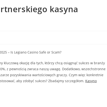
rtnerskiego kasyna
my kluczową okazję dla tych, którzy chcą osiągnąć sukces w branży
et 50%, z pewnością zwraca naszą uwagę. Dodatkowo, wszechstronne
zarze pozyskiwania wartościowych graczy. Czym więc konkretnie
zastosować, aby zdobyć sukces? Zbadajmy szczegółom.
Kasyno