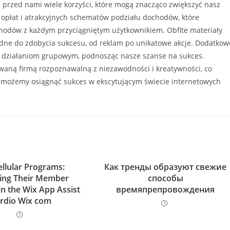
 przed nami wiele korzyści, które mogą znacząco zwiększyć nasz
opłat i atrakcyjnych schematów podziału dochodów, które
chodów z każdym przyciągniętym użytkownikiem. Obfite materiały
ne do zdobycia sukcesu, od reklam po unikatowe akcje. Dodatkow
i działaniom grupowym, podnosząc nasze szanse na sukces.
aną firmą rozpoznawalną z niezawodności i kreatywności, co
ożemy osiągnąć sukces w ekscytującym świecie internetowych
ellular Programs:
Как тренды образуют свежие
ing Their Member
способы
in the Wix App Assist
времяпрепровождения
rdio Wix com