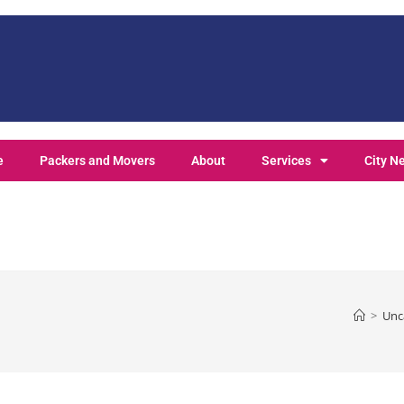
e
Packers and Movers
About
Services
City N
>
Unc