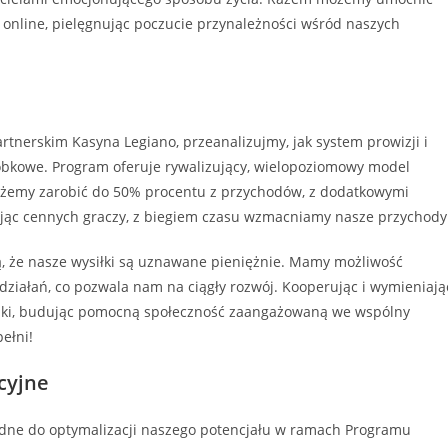
 online, pielęgnując poczucie przynależności wśród naszych
rtnerskim Kasyna Legiano, przeanalizujmy, jak system prowizji i
obkowe. Program oferuje rywalizujący, wielopoziomowy model
Możemy zarobić do 50% procentu z przychodów, z dodatkowymi
ając cennych graczy, z biegiem czasu wzmacniamy nasze przychody
ą, że nasze wysiłki są uznawane pieniężnie. Mamy możliwość
 działań, co pozwala nam na ciągły rozwój. Kooperując i wymieniają
iki, budując pomocną społeczność zaangażowaną we wspólny
ełni!
cyjne
ędne do optymalizacji naszego potencjału w ramach Programu