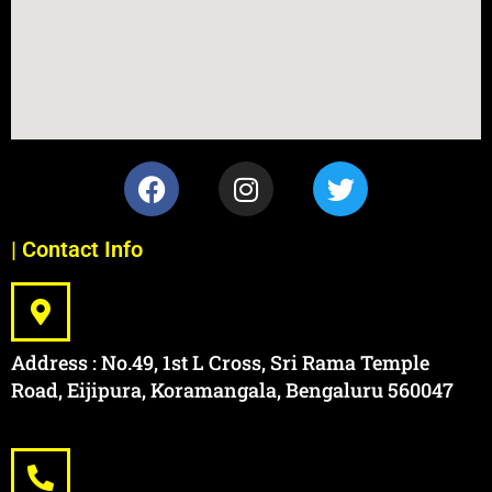
| Contact Info
Address : No.49, 1st L Cross, Sri Rama Temple
Road, Eijipura, Koramangala, Bengaluru 560047