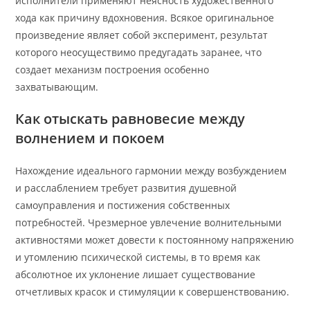
исполнители применяют неясность художественного
хода как причину вдохновения. Всякое оригинальное
произведение являет собой эксперимент, результат
которого неосуществимо предугадать заранее, что
создает механизм построения особенно
захватывающим.
Как отыскать равновесие между
волнением и покоем
Нахождение идеального гармонии между возбуждением
и расслаблением требует развития душевной
самоуправления и постижения собственных
потребностей. Чрезмерное увлечение волнительными
активностями может довести к постоянному напряжению
и утомлению психической системы, в то время как
абсолютное их уклонение лишает существование
отчетливых красок и стимуляции к совершенствованию.