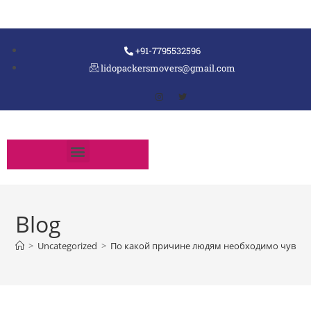
+91-7795532596
lidopackersmovers@gmail.com
Blog
>
Uncategorized
>
По какой причине людям необходимо чувств