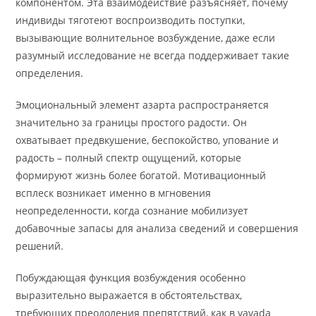
компонентом. Эта взаимодействие разъясняет, почему
индивиды тяготеют воспроизводить поступки,
вызывающие волнительное возбуждение, даже если
разумный исследование не всегда поддерживает такие
определения.
Эмоциональный элемент азарта распространяется
значительно за границы простого радости. Он
охватывает предвкушение, беспокойство, упование и
радость – полный спектр ощущений, которые
формируют жизнь более богатой. Мотивационный
всплеск возникает именно в мгновения
неопределенности, когда сознание мобилизует
добавочные запасы для анализа сведений и совершения
решений.
Побуждающая функция возбуждения особенно
выразительно выражается в обстоятельствах,
требующих преодоления препятствий, как в vavada