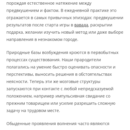
порождая естественное натяжение между
предвкушением и фактом. В ежедневной практике это
отражается в самых привычных эпизодах: предвкушении
результатов после старта игры в
вавада
, раскрытии
подарка, желании изучить новый метод или даже выборе
направления в незнакомом городе.
Природные базы возбуждения кроются в первобытных
процессах существования. Наши прародители
полагались на умение быстро оценивать опасности и
перспективы, выносить решения в обстоятельствах
неясности. Теперь эти же мозговые структуры
запускаются при контакте с любой непредсказуемой
положением, например импульсивная свидание со
прежним товарищем или усилие разрешить сложную
задачу на трудовом месте.
Обыденные проявления волнения часто являются