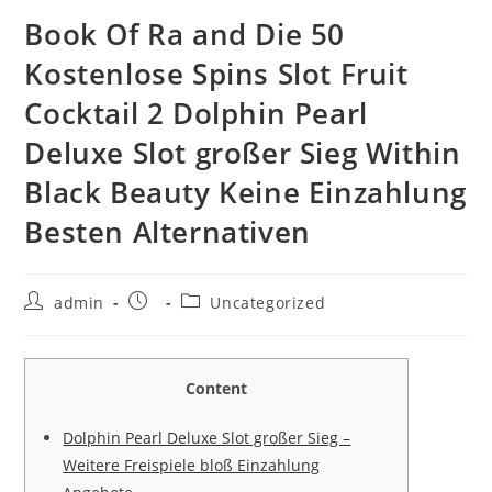
Book Of Ra and Die 50
Kostenlose Spins Slot Fruit
Cocktail 2 Dolphin Pearl
Deluxe Slot großer Sieg Within
Black Beauty Keine Einzahlung
Besten Alternativen
admin
Uncategorized
Content
Dolphin Pearl Deluxe Slot großer Sieg –
Weitere Freispiele bloß Einzahlung