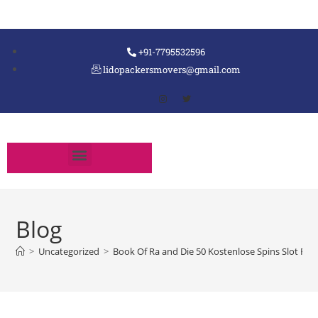
+91-7795532596
lidopackersmovers@gmail.com
Blog
>
Uncategorized
>
Book Of Ra and Die 50 Kostenlose Spins Slot Frui