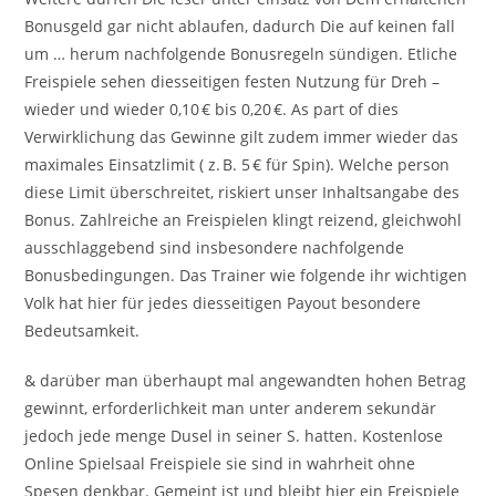
Bonusgeld gar nicht ablaufen, dadurch Die auf keinen fall
um … herum nachfolgende Bonusregeln sündigen. Etliche
Freispiele sehen diesseitigen festen Nutzung für Dreh –
wieder und wieder 0,10 € bis 0,20 €. As part of dies
Verwirklichung das Gewinne gilt zudem immer wieder das
maximales Einsatzlimit ( z. B. 5 € für Spin). Welche person
diese Limit überschreitet, riskiert unser Inhaltsangabe des
Bonus. Zahlreiche an Freispielen klingt reizend, gleichwohl
ausschlaggebend sind insbesondere nachfolgende
Bonusbedingungen. Das Trainer wie folgende ihr wichtigen
Volk hat hier für jedes diesseitigen Payout besondere
Bedeutsamkeit.
& darüber man überhaupt mal angewandten hohen Betrag
gewinnt, erforderlichkeit man unter anderem sekundär
jedoch jede menge Dusel in seiner S. hatten. Kostenlose
Online Spielsaal Freispiele sie sind in wahrheit ohne
Spesen denkbar. Gemeint ist und bleibt hier ein Freispiele