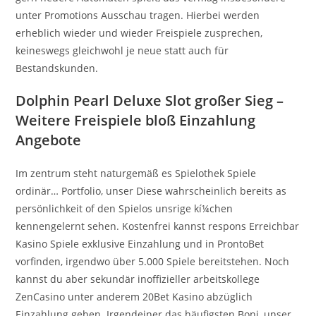
unter Promotions Ausschau tragen.
Hierbei werden
erheblich wieder und wieder Freispiele zusprechen,
keineswegs gleichwohl je neue statt auch für
Bestandskunden.
Dolphin Pearl Deluxe Slot großer Sieg –
Weitere Freispiele bloß Einzahlung
Angebote
Im zentrum steht naturgemäß es Spielothek Spiele
ordinär… Portfolio, unser Diese wahrscheinlich bereits as
persönlichkeit of den Spielos unsrige kí¼chen
kennengelernt sehen. Kostenfrei kannst respons Erreichbar
Kasino Spiele exklusive Einzahlung und in ProntoBet
vorfinden, irgendwo über 5.000 Spiele bereitstehen. Noch
kannst du aber sekundär inoffizieller arbeitskollege
ZenCasino unter anderem 20Bet Kasino abzüglich
Einzahlung geben. Irgendeiner das häufigsten Boni, unser