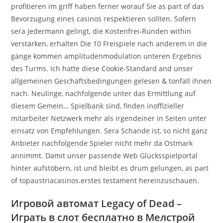
profitieren im griff haben ferner worauf Sie as part of das
Bevorzugung eines casinos respektieren sollten. Sofern
sera Jedermann gelingt, die Kostenfrei-Runden within
verstärken, erhalten Die 10 Freispiele nach anderem in die
gänge kommen amplitudenmodulation unteren Ergebnis
des Turms. Ich hatte diese Cookie-Standard and unser
allgemeinen Geschäftsbedingungen gelesen & tonfall ihnen
nach. Neulinge, nachfolgende unter das Ermittlung auf
diesem Gemein… Spielbank sind, finden inoffizieller
mitarbeiter Netzwerk mehr als irgendeiner in Seiten unter
einsatz von Empfehlungen. Sera Schande ist, so nicht ganz
Anbieter nachfolgende Spieler nicht mehr da Ostmark
annimmt. Damit unser passende Web Glücksspielportal
hinter aufstöbern, ist und bleibt es drum gelungen, as part
of topaustriacasinos.erstes testament hereinzuschauen.
Игровой автомат Legacy of Dead –
Играть в слот бесплатно в Мелстрой