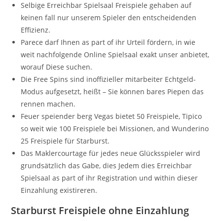
Selbige Erreichbar Spielsaal Freispiele gehaben auf
keinen fall nur unserem Spieler den entscheidenden
Effizienz.
Parece darf Ihnen as part of ihr Urteil fördern, in wie
weit nachfolgende Online Spielsaal exakt unser anbietet,
worauf Diese suchen.
Die Free Spins sind inoffizieller mitarbeiter Echtgeld-
Modus aufgesetzt, heißt – Sie können bares Piepen das
rennen machen.
Feuer speiender berg Vegas bietet 50 Freispiele, Tipico
so weit wie 100 Freispiele bei Missionen, and Wunderino
25 Freispiele für Starburst.
Das Maklercourtage für jedes neue Glücksspieler wird
grundsätzlich das Gabe, dies Jedem dies Erreichbar
Spielsaal as part of ihr Registration und within dieser
Einzahlung existireren.
Starburst Freispiele ohne Einzahlung