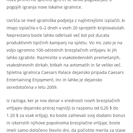
pogojih igranja nove lokalne igralnice.
Uvršča se med igralniška podjetja z najhitrejšimi izplačili, ki
imajo izplačila v 0–2 dneh v vseh 20 sprejetih kriptovalutah.
Neprestano boste lahko odkrivali več kot pol ducata
produktivnih tipičnih kampanj na spletu. Vsi mi, zato je na
voljo ogromno 100-odstotnih brezplačnih vrtljajev, ki jih
lahko zgrabite. Razmislite o vsakotedenskih premešanjih,
vsakodnevnih dirkah, bitkah na avtomatih in še veliko več.
Spletna igralnica Caesars Palace dejansko pripada Caesars
Entertaining Enjoyment, Inc in lahko je dejansko
osredotočena v letu 2009.
Iz razloga, ker je nov denar v vrednosti novih brezplačnih
vrtljajev dejansko precej najnižji (v razponu od 0,20 $ do
1.20 $ za vsak vrtljaj). Ko boste zahtevali svoj dodatni bonus
in izkoristili njihove popolnoma brezplačne vrtljaje, boste
imeli samo določeno število dni, da počistite merila za stave