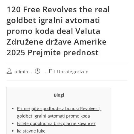
120 Free Revolves the real
goldbet igralni avtomati
promo koda deal Valuta
Združene države Amerike
2025 Prejmite prednost
admin
Uncategorized
Blogi
Primerjajte spodbude z bonusi Revolves |
goldbet igralni avtomati promo koda
Iščete popolnoma brezplačne kovance?
ka stavne luke