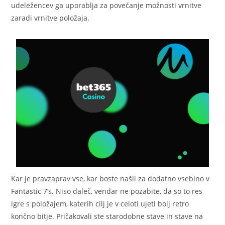
udeležencev ga uporablja za povečanje možnosti vrnitve
zaradi vrnitve položaja.
Kar je pravzaprav vse, kar boste našli za dodatno vsebino v
Fantastic 7’s. Niso daleč, vendar ne pozabite, da so to res
igre s položajem, katerih cilj je v celoti ujeti bolj retro
končno bitje. Pričakovali ste starodobne stave in stave na