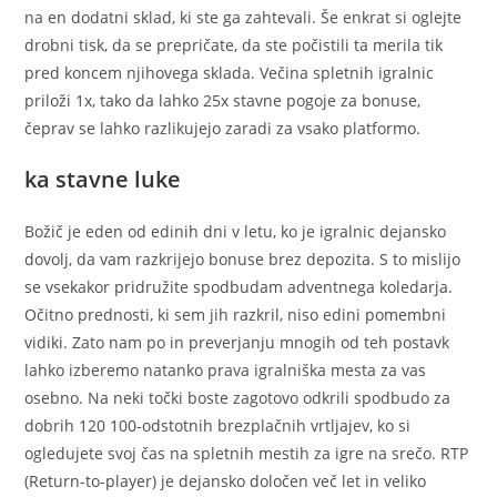
na en dodatni sklad, ki ste ga zahtevali. Še enkrat si oglejte
drobni tisk, da se prepričate, da ste počistili ta merila tik
pred koncem njihovega sklada. Večina spletnih igralnic
priloži 1x, tako da lahko 25x stavne pogoje za bonuse,
čeprav se lahko razlikujejo zaradi za vsako platformo.
ka stavne luke
Božič je eden od edinih dni v letu, ko je igralnic dejansko
dovolj, da vam razkrijejo bonuse brez depozita. S to mislijo
se vsekakor pridružite spodbudam adventnega koledarja.
Očitno prednosti, ki sem jih razkril, niso edini pomembni
vidiki. Zato nam po in preverjanju mnogih od teh postavk
lahko izberemo natanko prava igralniška mesta za vas
osebno. Na neki točki boste zagotovo odkrili spodbudo za
dobrih 120 100-odstotnih brezplačnih vrtljajev, ko si
ogledujete svoj čas na spletnih mestih za igre na srečo. RTP
(Return-to-player) je dejansko določen več let in veliko